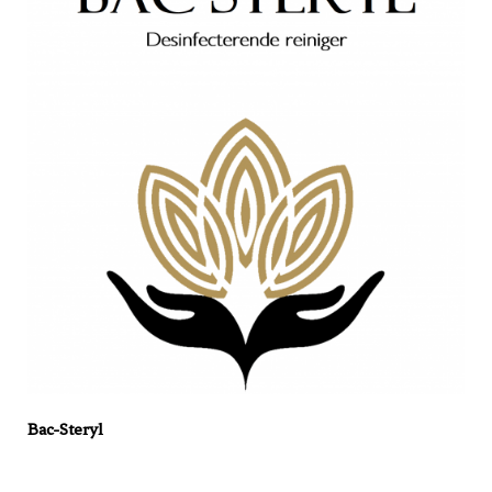
Bac-Steryl