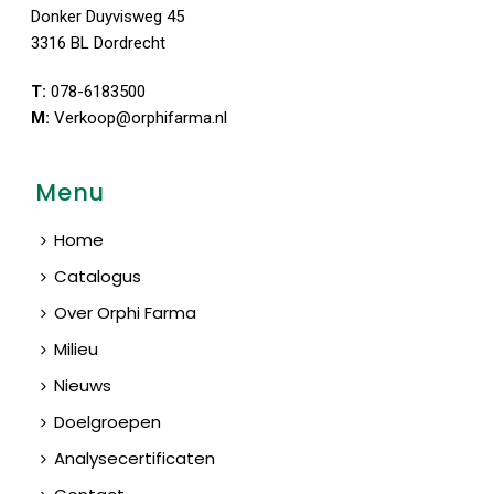
Donker Duyvisweg 45
3316 BL Dordrecht
T:
078-6183500
M:
Verkoop@orphifarma.nl
Menu
Home
Catalogus
Over Orphi Farma
Milieu
Nieuws
Doelgroepen
Analysecertificaten