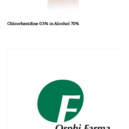
Chloorhexidine 0.5% in Alcohol 70%