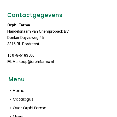
Contactgegevens
Orphi Farma
Handelsnaam van Chempropack BV
Donker Duyvisweg 45
3316 BL Dordrecht
T:
078-6183500
M:
Verkoop@orphifarma.nl
Menu
Home
Catalogus
Over Orphi Farma
Milieu