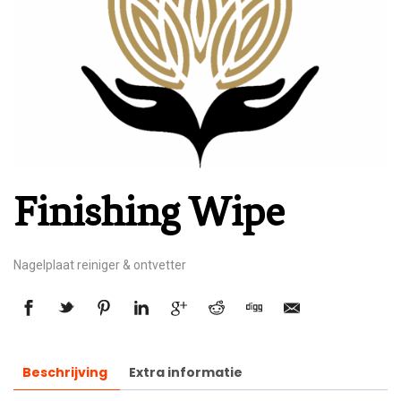
Finishing Wipe
Nagelplaat reiniger & ontvetter
Beschrijving
Extra informatie