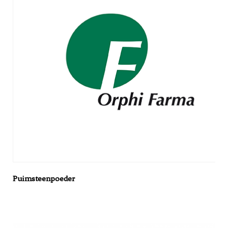
Puimsteenpoeder