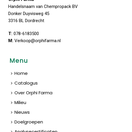
Handelsnaam van Chempropack BV
Donker Duyvisweg 45
3316 BL Dordrecht
T:
078-6183500
M:
Verkoop@orphifarma.nl
Menu
Home
Catalogus
Over Orphi Farma
Milieu
Nieuws
Doelgroepen
Analysecertificaten