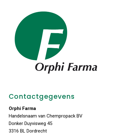
Contactgegevens
Orphi Farma
Handelsnaam van Chempropack BV
Donker Duyvisweg 45
3316 BL Dordrecht