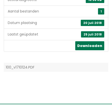
Aantal bestanden
1
Datum plaatsing
20 juli 2018
Laatst geüpdatet
25 juli 2018
Downloaden
100_v1710124.PDF