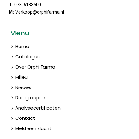
T:
078-6183500
M:
Verkoop@orphifarma.nl
Menu
Home
Catalogus
Over Orphi Farma
Milieu
Nieuws
Doelgroepen
Analysecertificaten
Contact
Meld een klacht