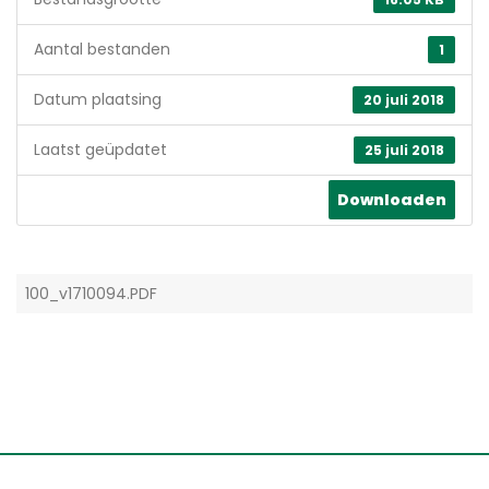
Aantal bestanden
1
Datum plaatsing
20 juli 2018
Laatst geüpdatet
25 juli 2018
Downloaden
100_v1710094.PDF