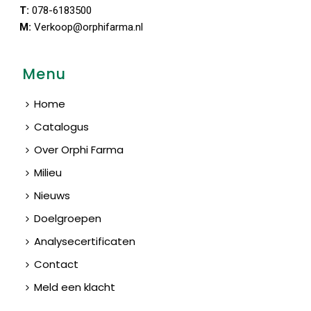
T:
078-6183500
M:
Verkoop@orphifarma.nl
Menu
Home
Catalogus
Over Orphi Farma
Milieu
Nieuws
Doelgroepen
Analysecertificaten
Contact
Meld een klacht