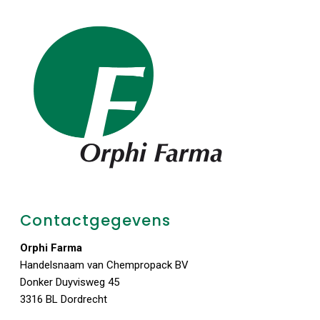
Contactgegevens
Orphi Farma
Handelsnaam van Chempropack BV
Donker Duyvisweg 45
3316 BL Dordrecht