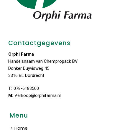
Contactgegevens
Orphi Farma
Handelsnaam van Chempropack BV
Donker Duyvisweg 45
3316 BL Dordrecht
T:
078-6183500
M:
Verkoop@orphifarma.nl
Menu
Home