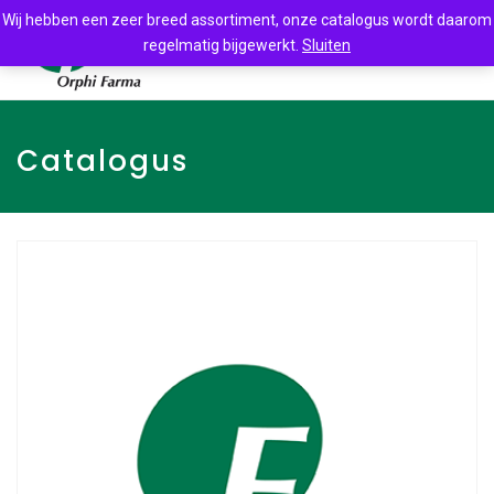
Wij hebben een zeer breed assortiment, onze catalogus wordt daarom
regelmatig bijgewerkt.
Sluiten
Catalogus