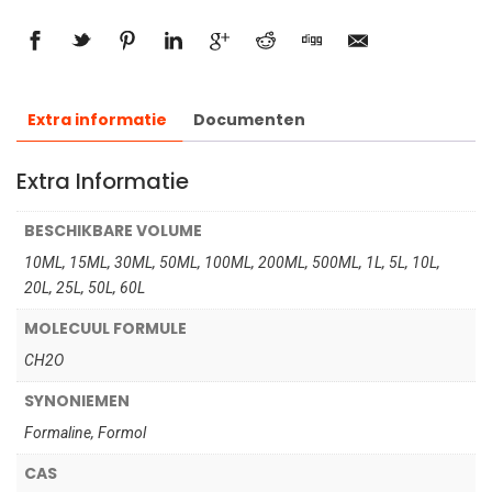
Extra informatie
Documenten
Extra Informatie
BESCHIKBARE VOLUME
10ML, 15ML, 30ML, 50ML, 100ML, 200ML, 500ML, 1L, 5L, 10L,
20L, 25L, 50L, 60L
MOLECUUL FORMULE
CH2O
SYNONIEMEN
Formaline, Formol
CAS