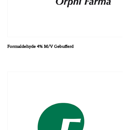
Formaldehyde 4% M/V Gebufferd