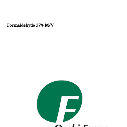
Formaldehyde 37% M/V