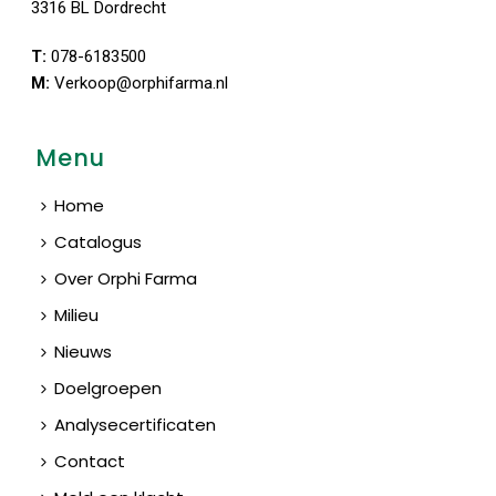
3316 BL Dordrecht
T:
078-6183500
M:
Verkoop@orphifarma.nl
Menu
Home
Catalogus
Over Orphi Farma
Milieu
Nieuws
Doelgroepen
Analysecertificaten
Contact