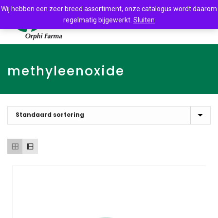
Wij hebben een zeer breed assortiment, onze catalogus wordt daarom
regelmatig bijgewerkt.
Sluiten
methyleenoxide