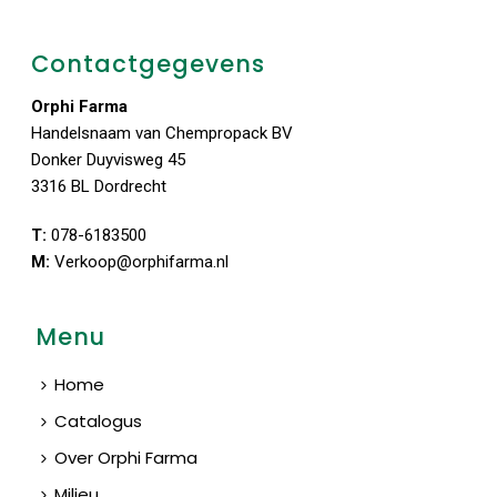
Contactgegevens
Orphi Farma
Handelsnaam van Chempropack BV
Donker Duyvisweg 45
3316 BL Dordrecht
T:
078-6183500
M:
Verkoop@orphifarma.nl
Menu
Home
Catalogus
Over Orphi Farma
Milieu