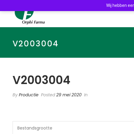
Wij hebben een
V2003004
V2003004
By
Productie
Posted
29 mei 2020
In
Bestandsgrootte