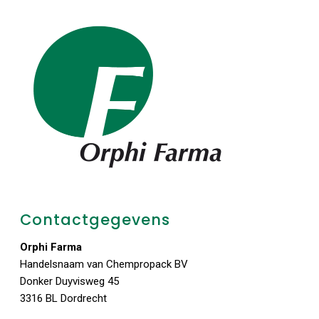
Contactgegevens
Orphi Farma
Handelsnaam van Chempropack BV
Donker Duyvisweg 45
3316 BL Dordrecht