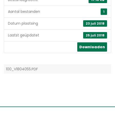
Aantal bestanden
1
Datum plaatsing
23 juli 2018
Laatst geüpdatet
25 juli 2018
Downloaden
100_V1804055.PDF