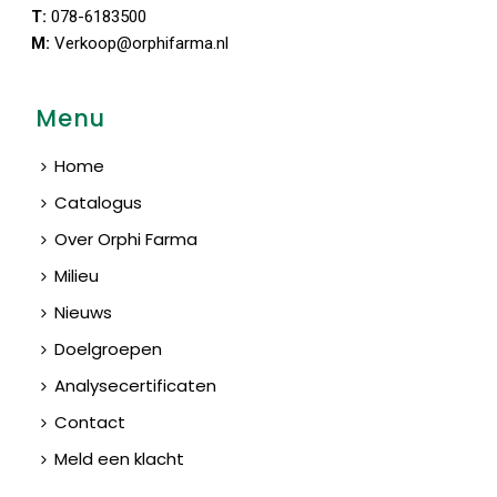
T:
078-6183500
M:
Verkoop@orphifarma.nl
Menu
Home
Catalogus
Over Orphi Farma
Milieu
Nieuws
Doelgroepen
Analysecertificaten
Contact
Meld een klacht