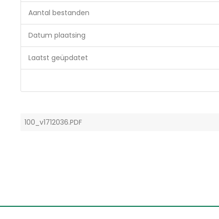
Aantal bestanden
Datum plaatsing
Laatst geüpdatet
100_v1712036.PDF