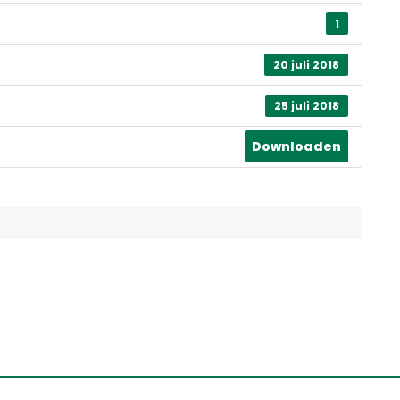
1
20 juli 2018
25 juli 2018
Downloaden