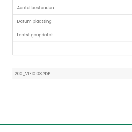
Aantal bestanden
Datum plaatsing
Laatst geüpdatet
200_V1710108.PDF