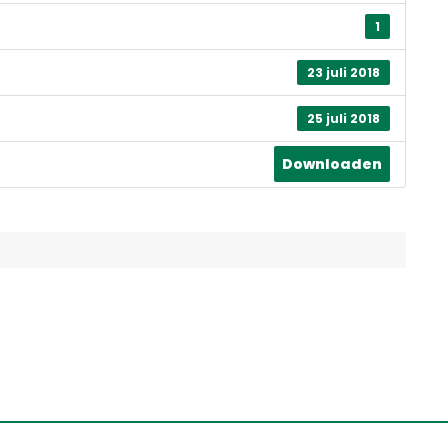
1
23 juli 2018
25 juli 2018
Downloaden