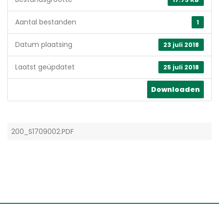
Aantal bestanden
1
Datum plaatsing
23 juli 2018
Laatst geüpdatet
25 juli 2018
Downloaden
200_S1709002.PDF