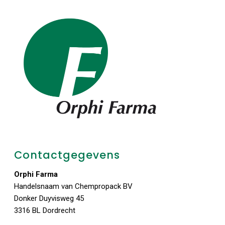
Contactgegevens
Orphi Farma
Handelsnaam van Chempropack BV
Donker Duyvisweg 45
3316 BL Dordrecht