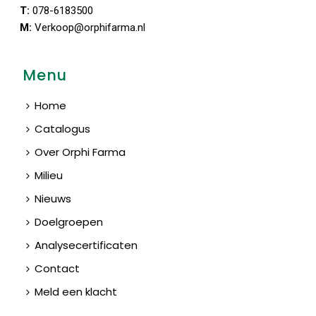
T:
078-6183500
M:
Verkoop@orphifarma.nl
Menu
Home
Catalogus
Over Orphi Farma
Milieu
Nieuws
Doelgroepen
Analysecertificaten
Contact
Meld een klacht