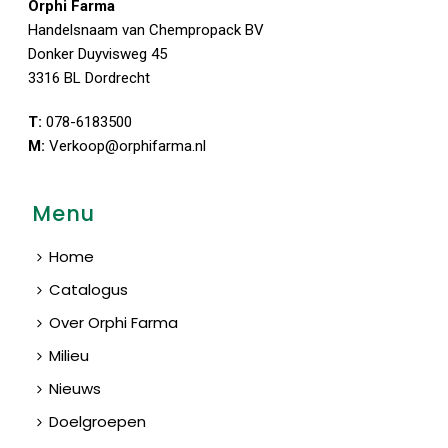
Orphi Farma
Handelsnaam van Chempropack BV
Donker Duyvisweg 45
3316 BL Dordrecht
T:
078-6183500
M:
Verkoop@orphifarma.nl
Menu
Home
Catalogus
Over Orphi Farma
Milieu
Nieuws
Doelgroepen