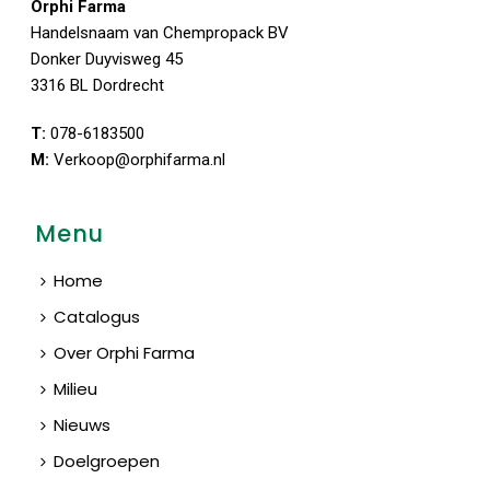
Orphi Farma
Handelsnaam van Chempropack BV
Donker Duyvisweg 45
3316 BL Dordrecht
T:
078-6183500
M:
Verkoop@orphifarma.nl
Menu
Home
Catalogus
Over Orphi Farma
Milieu
Nieuws
Doelgroepen