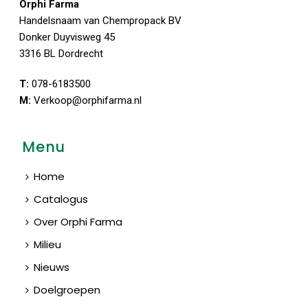
Orphi Farma
Handelsnaam van Chempropack BV
Donker Duyvisweg 45
3316 BL Dordrecht
T:
078-6183500
M:
Verkoop@orphifarma.nl
Menu
Home
Catalogus
Over Orphi Farma
Milieu
Nieuws
Doelgroepen