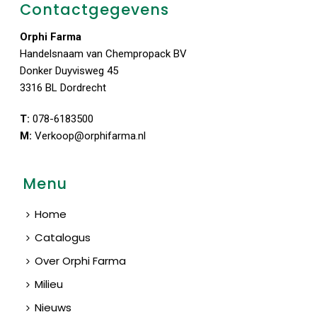
Contactgegevens
Orphi Farma
Handelsnaam van Chempropack BV
Donker Duyvisweg 45
3316 BL Dordrecht
T:
078-6183500
M:
Verkoop@orphifarma.nl
Menu
Home
Catalogus
Over Orphi Farma
Milieu
Nieuws