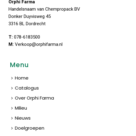
Orphi Farma
Handelsnaam van Chempropack BV
Donker Duyvisweg 45
3316 BL Dordrecht
T:
078-6183500
M:
Verkoop@orphifarma.nl
Menu
Home
Catalogus
Over Orphi Farma
Milieu
Nieuws
Doelgroepen