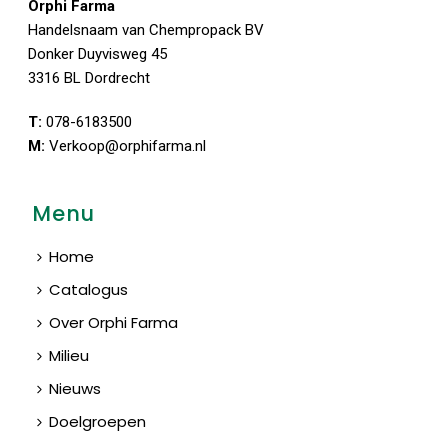
Orphi Farma
Handelsnaam van Chempropack BV
Donker Duyvisweg 45
3316 BL Dordrecht
T:
078-6183500
M:
Verkoop@orphifarma.nl
Menu
Home
Catalogus
Over Orphi Farma
Milieu
Nieuws
Doelgroepen