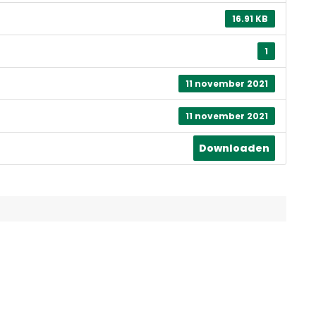
16.91 KB
1
11 november 2021
11 november 2021
Downloaden