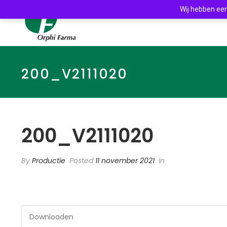
Wij hebben een
200_V2111020
200_V2111020
By
Productie
Posted
11 november 2021
In
Downloaden