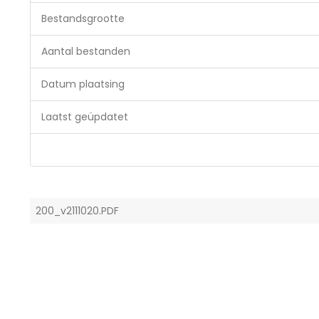
Bestandsgrootte
Aantal bestanden
Datum plaatsing
Laatst geüpdatet
200_v2111020.PDF