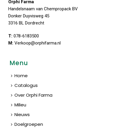
Orphi Farma
Handelsnaam van Chempropack BV
Donker Duyvisweg 45
3316 BL Dordrecht
T:
078-6183500
M:
Verkoop@orphifarma.nl
Menu
Home
Catalogus
Over Orphi Farma
Milieu
Nieuws
Doelgroepen