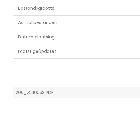
Bestandsgrootte
Aantal bestanden
Datum plaatsing
Laatst geüpdatet
200_v2110033.PDF