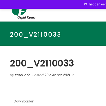
Wij hebben een
200_V2110033
200_V2110033
By
Productie
Posted
29 oktober 2021
In
Downloaden