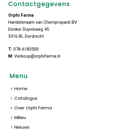
Contactgegevens
Orphi Farma
Handelsnaam van Chempropack BV
Donker Duyvisweg 45
3316 BL Dordrecht
T:
078-6183500
M:
Verkoop@orphifarma.nl
Menu
Home
Catalogus
Over Orphi Farma
Milieu
Nieuws