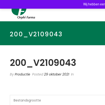
Wij hebben een
200_V2109043
200_V2109043
By
Productie
Posted
29 oktober 2021
In
Bestandsgrootte