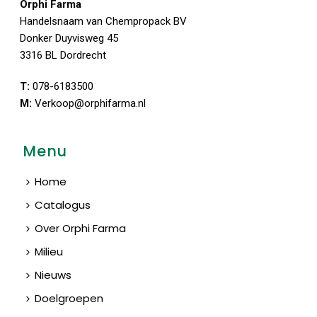
Orphi Farma
Handelsnaam van Chempropack BV
Donker Duyvisweg 45
3316 BL Dordrecht
T:
078-6183500
M:
Verkoop@orphifarma.nl
Menu
Home
Catalogus
Over Orphi Farma
Milieu
Nieuws
Doelgroepen