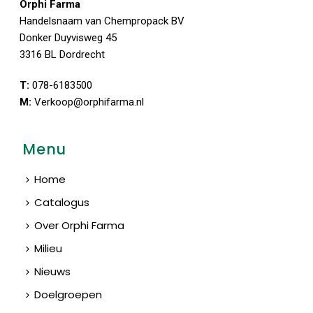
Orphi Farma
Handelsnaam van Chempropack BV
Donker Duyvisweg 45
3316 BL Dordrecht
T:
078-6183500
M:
Verkoop@orphifarma.nl
Menu
Home
Catalogus
Over Orphi Farma
Milieu
Nieuws
Doelgroepen