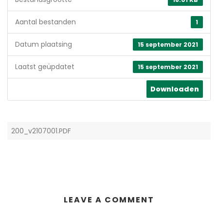
Aantal bestanden
1
Datum plaatsing
15 september 2021
Laatst geüpdatet
15 september 2021
Downloaden
200_v2107001.PDF
LEAVE A COMMENT