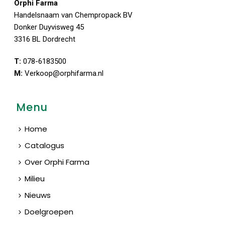
Orphi Farma
Handelsnaam van Chempropack BV
Donker Duyvisweg 45
3316 BL Dordrecht
T:
078-6183500
M:
Verkoop@orphifarma.nl
Menu
Home
Catalogus
Over Orphi Farma
Milieu
Nieuws
Doelgroepen