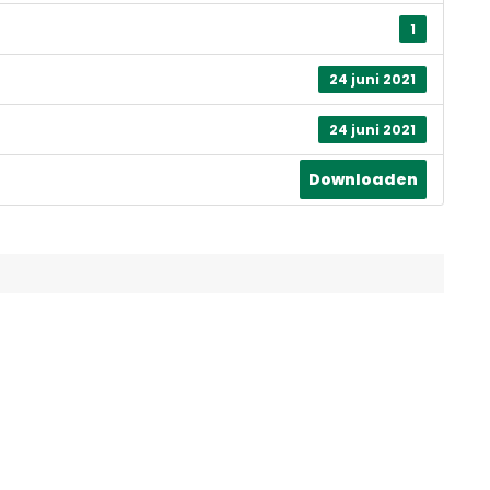
1
24 juni 2021
24 juni 2021
Downloaden