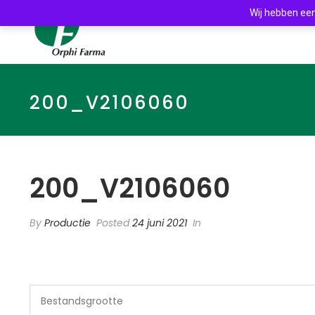
Wij hebben een
200_V2106060
200_V2106060
By
Productie
Posted
24 juni 2021
In
Bestandsgrootte