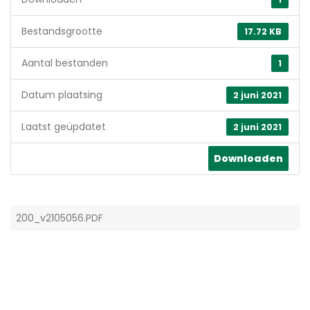
Bestandsgrootte
17.72 KB
Aantal bestanden
1
Datum plaatsing
2 juni 2021
Laatst geüpdatet
2 juni 2021
Downloaden
200_v2105056.PDF