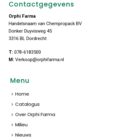
Contactgegevens
Orphi Farma
Handelsnaam van Chempropack BV
Donker Duyvisweg 45
3316 BL Dordrecht
T:
078-6183500
M:
Verkoop@orphifarma.nl
Menu
Home
Catalogus
Over Orphi Farma
Milieu
Nieuws