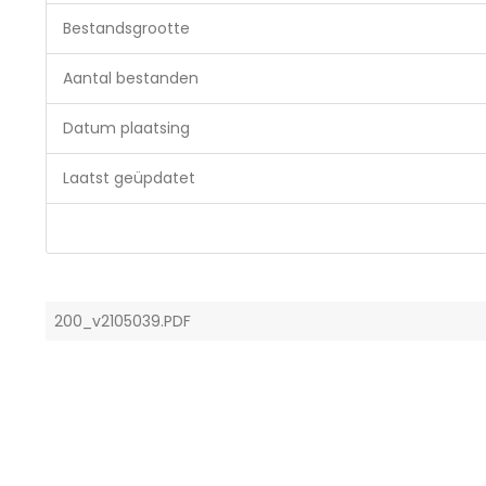
Bestandsgrootte
Aantal bestanden
Datum plaatsing
Laatst geüpdatet
200_v2105039.PDF