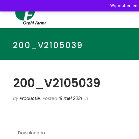
Wij hebben een
200_V2105039
200_V2105039
By
Productie
Posted
18 mei 2021
In
Downloaden