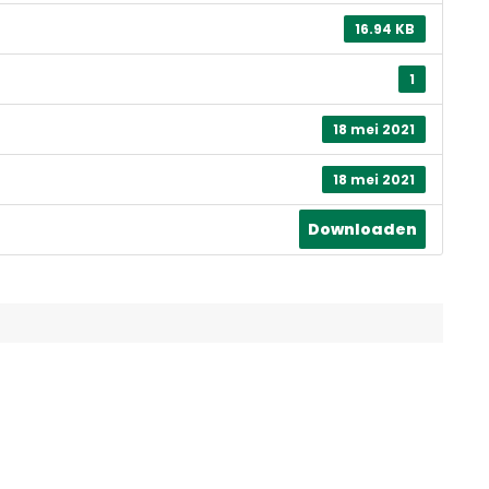
16.94 KB
1
18 mei 2021
18 mei 2021
Downloaden