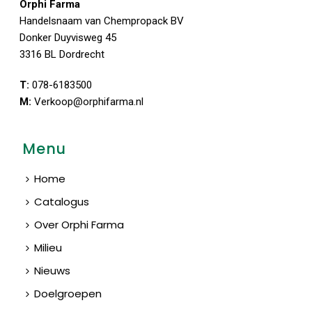
Orphi Farma
Handelsnaam van Chempropack BV
Donker Duyvisweg 45
3316 BL Dordrecht
T:
078-6183500
M:
Verkoop@orphifarma.nl
Menu
Home
Catalogus
Over Orphi Farma
Milieu
Nieuws
Doelgroepen