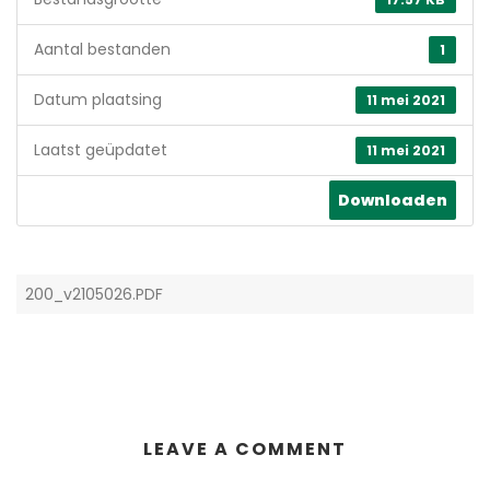
Aantal bestanden
1
Datum plaatsing
11 mei 2021
Laatst geüpdatet
11 mei 2021
Downloaden
200_v2105026.PDF
LEAVE A COMMENT