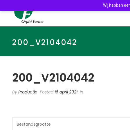
Wij hebben een
200_V2104042
200_V2104042
By
Productie
Posted
16 april 2021
In
Bestandsgrootte