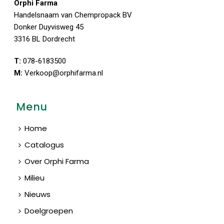
Orphi Farma
Handelsnaam van Chempropack BV
Donker Duyvisweg 45
3316 BL Dordrecht
T:
078-6183500
M:
Verkoop@orphifarma.nl
Menu
Home
Catalogus
Over Orphi Farma
Milieu
Nieuws
Doelgroepen