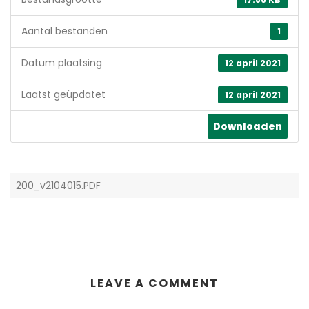
Aantal bestanden
1
Datum plaatsing
12 april 2021
Laatst geüpdatet
12 april 2021
Downloaden
200_v2104015.PDF
LEAVE A COMMENT