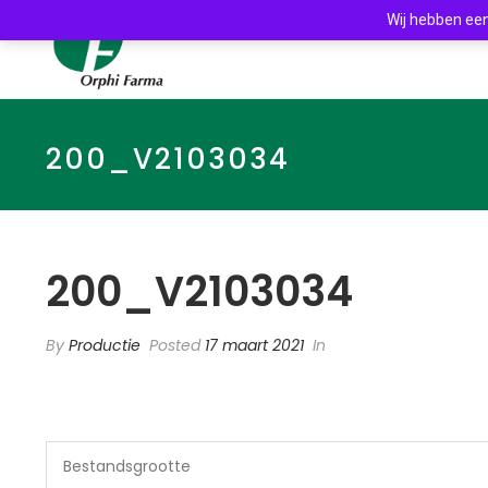
Wij hebben een
200_V2103034
200_V2103034
By
Productie
Posted
17 maart 2021
In
Bestandsgrootte