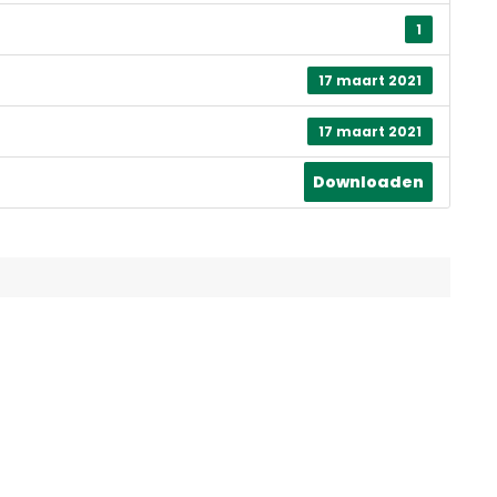
1
17 maart 2021
17 maart 2021
Downloaden