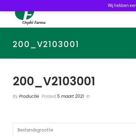
Wij hebben een
200_V2103001
200_V2103001
By
Productie
Posted
5 maart 2021
In
Bestandsgrootte