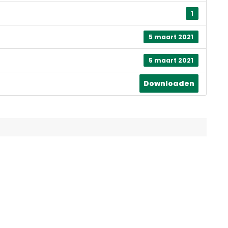
1
5 maart 2021
5 maart 2021
Downloaden