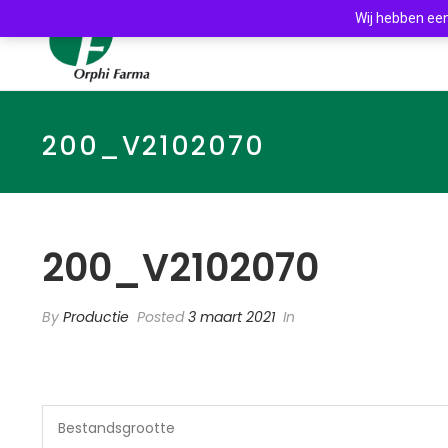
Wij hebben een
200_V2102070
200_V2102070
By
Productie
Posted
3 maart 2021
In
Bestandsgrootte