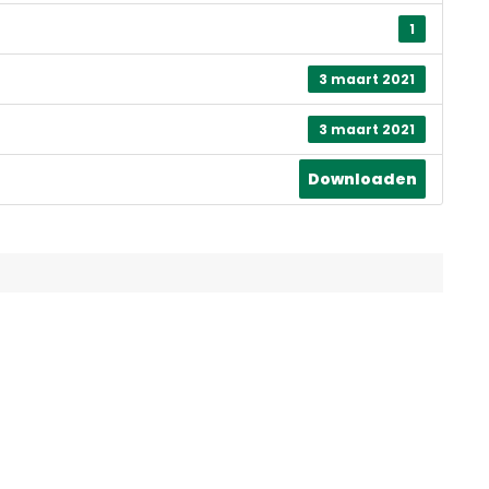
1
3 maart 2021
3 maart 2021
Downloaden