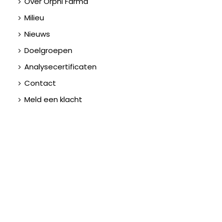
Over Orphi Farma
Milieu
Nieuws
Doelgroepen
Analysecertificaten
Contact
Meld een klacht