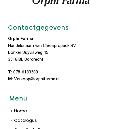
Contactgegevens
Orphi Farma
Handelsnaam van Chempropack BV
Donker Duyvisweg 45
3316 BL Dordrecht
T:
078-6183500
M:
Verkoop@orphifarma.nl
Menu
Home
Catalogus