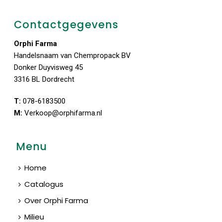
Contactgegevens
Orphi Farma
Handelsnaam van Chempropack BV
Donker Duyvisweg 45
3316 BL Dordrecht
T:
078-6183500
M:
Verkoop@orphifarma.nl
Menu
Home
Catalogus
Over Orphi Farma
Milieu