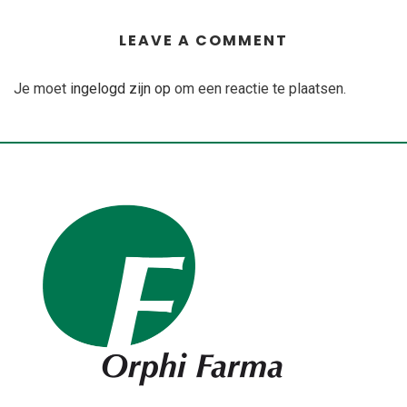
LEAVE A COMMENT
Je moet
ingelogd zijn op
om een reactie te plaatsen.