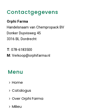
Contactgegevens
Orphi Farma
Handelsnaam van Chempropack BV
Donker Duyvisweg 45
3316 BL Dordrecht
T:
078-6183500
M:
Verkoop@orphifarma.nl
Menu
Home
Catalogus
Over Orphi Farma
Milieu