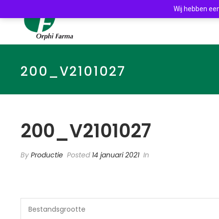
Wij hebben een
200_V2101027
200_V2101027
By
Productie
Posted
14 januari 2021
In
Bestandsgrootte