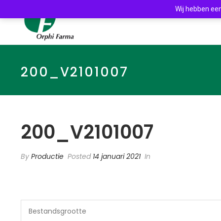
Wij hebben een
200_V2101007
200_V2101007
By
Productie
Posted
14 januari 2021
In
Bestandsgrootte