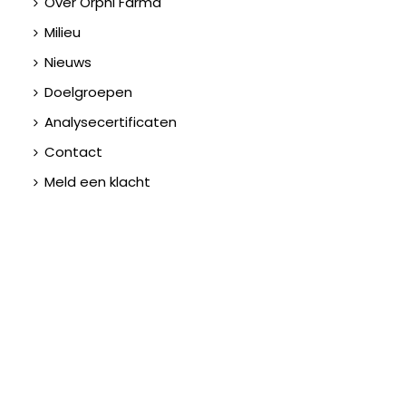
Over Orphi Farma
Milieu
Nieuws
Doelgroepen
Analysecertificaten
Contact
Meld een klacht