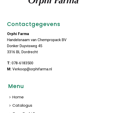
Contactgegevens
Orphi Farma
Handelsnaam van Chempropack BV
Donker Duyvisweg 45
3316 BL Dordrecht
T:
078-6183500
M:
Verkoop@orphifarma.nl
Menu
Home
Catalogus