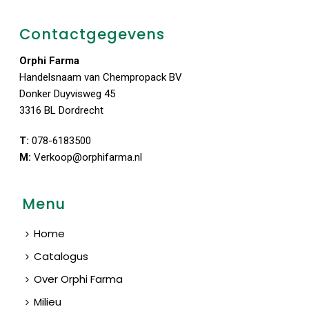
Contactgegevens
Orphi Farma
Handelsnaam van Chempropack BV
Donker Duyvisweg 45
3316 BL Dordrecht
T:
078-6183500
M:
Verkoop@orphifarma.nl
Menu
Home
Catalogus
Over Orphi Farma
Milieu