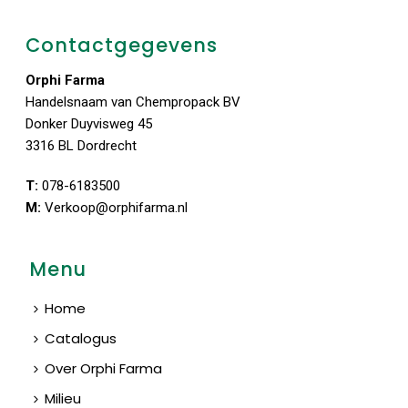
Contactgegevens
Orphi Farma
Handelsnaam van Chempropack BV
Donker Duyvisweg 45
3316 BL Dordrecht
T:
078-6183500
M:
Verkoop@orphifarma.nl
Menu
Home
Catalogus
Over Orphi Farma
Milieu