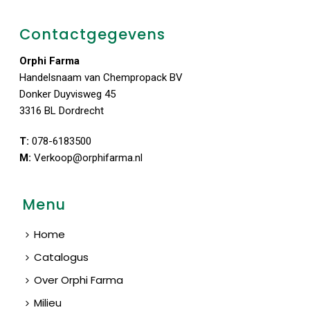
Contactgegevens
Orphi Farma
Handelsnaam van Chempropack BV
Donker Duyvisweg 45
3316 BL Dordrecht
T:
078-6183500
M:
Verkoop@orphifarma.nl
Menu
Home
Catalogus
Over Orphi Farma
Milieu