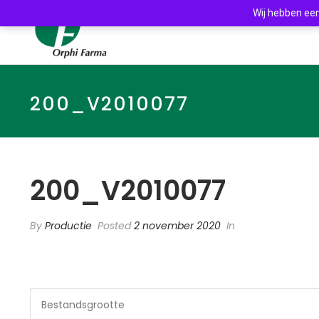
Wij hebben een
200_V2010077
200_V2010077
By
Productie
Posted
2 november 2020
In
Bestandsgrootte