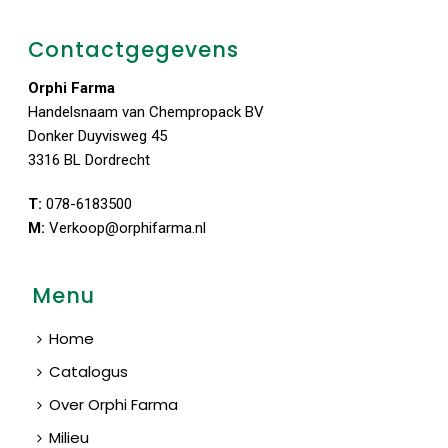
Contactgegevens
Orphi Farma
Handelsnaam van Chempropack BV
Donker Duyvisweg 45
3316 BL Dordrecht
T:
078-6183500
M:
Verkoop@orphifarma.nl
Menu
Home
Catalogus
Over Orphi Farma
Milieu