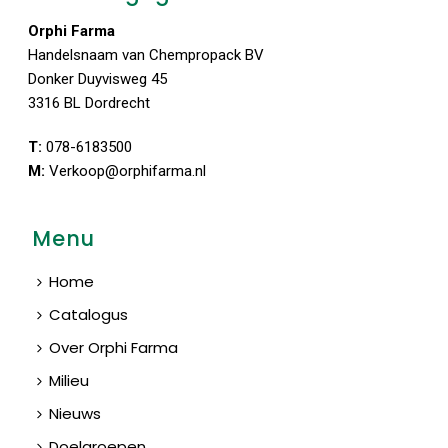
Orphi Farma
Handelsnaam van Chempropack BV
Donker Duyvisweg 45
3316 BL Dordrecht
T:
078-6183500
M:
Verkoop@orphifarma.nl
Menu
Home
Catalogus
Over Orphi Farma
Milieu
Nieuws
Doelgroepen