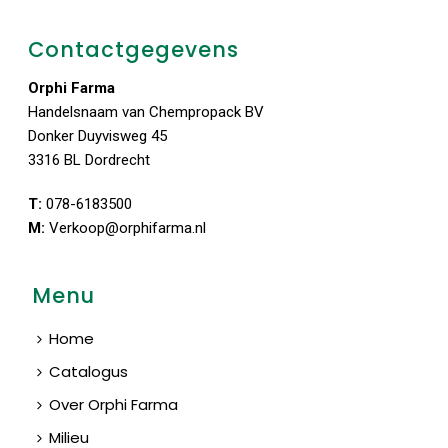
Contactgegevens
Orphi Farma
Handelsnaam van Chempropack BV
Donker Duyvisweg 45
3316 BL Dordrecht
T:
078-6183500
M:
Verkoop@orphifarma.nl
Menu
Home
Catalogus
Over Orphi Farma
Milieu