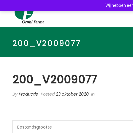
Wij hebben een
200_V2009077
200_V2009077
By
Productie
Posted
23 oktober 2020
In
Bestandsgrootte